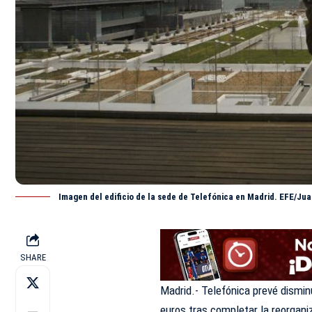
Imagen del edificio de la sede de Telefónica en Madrid. EFE/Ju
SHARE
Madrid.- Telefónica prevé dismin
euros tras completar la reorgani