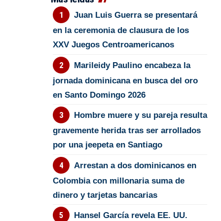
Juan Luis Guerra se presentará
en la ceremonia de clausura de los
XXV Juegos Centroamericanos
Marileidy Paulino encabeza la
jornada dominicana en busca del oro
en Santo Domingo 2026
Hombre muere y su pareja resulta
gravemente herida tras ser arrollados
por una jeepeta en Santiago
Arrestan a dos dominicanos en
Colombia con millonaria suma de
dinero y tarjetas bancarias
Hansel García revela EE. UU.