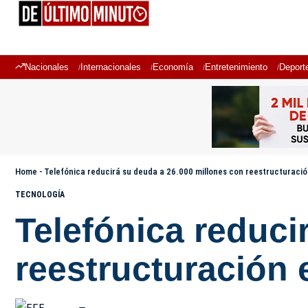
Nacionales
Internacionales
Economía
Entretenimiento
Deport
Home
-
Telefónica reducirá su deuda a 26.000 millones con reestructuraci
TECNOLOGÍA
Telefónica reduci
reestructuración 