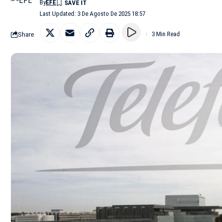
By
EFE
Last Updated: 3 De Agosto De 2025 18:57
Share
3 Min Read