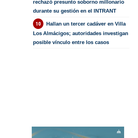
rechazó presunto soborno millonario
durante su gestión en el INTRANT
Hallan un tercer cadáver en Villa
Los Almácigos; autoridades investigan
posible vínculo entre los casos