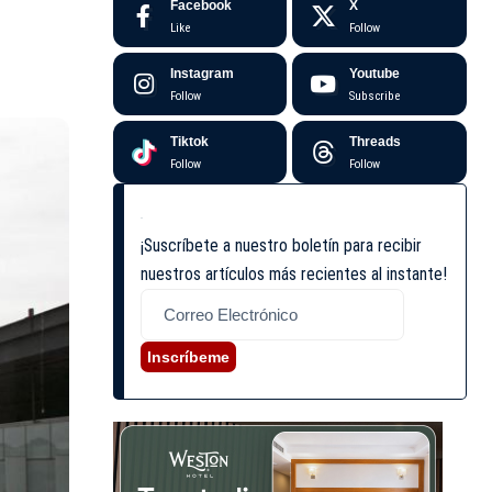
Facebook
X
Like
Follow
Instagram
Youtube
Follow
Subscribe
Tiktok
Threads
Follow
Follow
¡Suscríbete a nuestro boletín para recibir
nuestros artículos más recientes al instante!
Inscríbeme