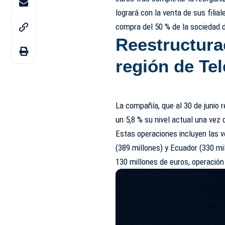
logrará con la venta de sus filia
compra del 50 % de la sociedad de
Reestructura
región
de Tel
La compañía, que al 30 de junio 
un 5,8 % su nivel actual una vez
Estas operaciones incluyen las v
(389 millones) y Ecuador (330 mil
130 millones de euros, operació