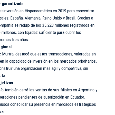
z garantizada
 desinversión en Hispanoamérica en 2019 para concentrar
ales: España, Alemania, Reino Unido y Brasil. Gracias a
compañía se redujo de los 35.228 millones registrados en
millones, con liquidez suficiente para cubrir los
óximos tres años.
egional
c Murtra, destacó que estas transacciones, valoradas en
en la capacidad de inversión en los mercados prioritarios.
nstruir una organización más ágil y competitiva, sin
eta.
jetivos
a también cerró las ventas de sus filiales en Argentina y
peraciones pendientes de autorización en Ecuador,
busca consolidar su presencia en mercados estratégicos
va.