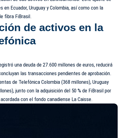
les en Ecuador, Uruguay y Colombia, así como con la
 fibra FiBrasil.
ción de activos en la
efónica
registró una deuda de 27.600 millones de euros, reducirá
 concluyan las transacciones pendientes de aprobación.
entas de Telefónica Colombia (368 millones), Uruguay
lones), junto con la adquisición del 50 % de FiBrasil por
n acordada con el fondo canadiense La Caisse.