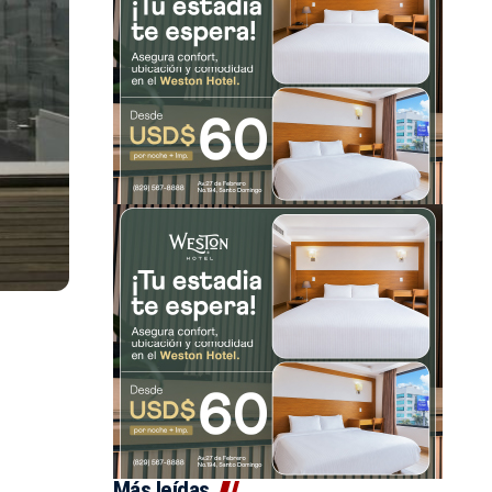
Más leídas