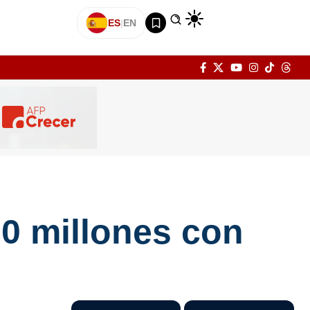
ES
|
EN
00 millones con