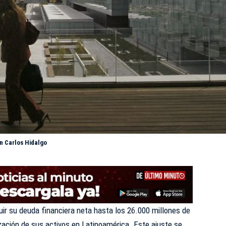
an Carlos Hidalgo
uir su deuda financiera neta hasta los 26.000 millones de
zación de sus activos en Latinoamérica. Este ajuste se