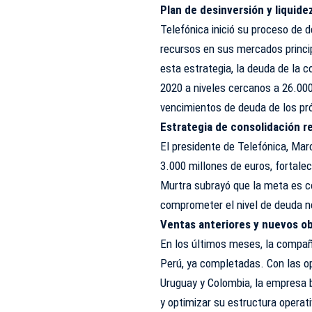
Plan de desinversión y liquide
Telefónica inició su proceso de
recursos en sus mercados princip
esta estrategia, la deuda de la 
2020 a niveles cercanos a 26.000 
vencimientos de deuda de los pr
Estrategia de consolidación r
El presidente de Telefónica, Mar
3.000 millones de euros, fortalec
Murtra subrayó que la meta es co
comprometer el nivel de deuda n
Ventas anteriores y nuevos ob
En los últimos meses, la compañí
Perú, ya completadas. Con las o
Uruguay y Colombia, la empresa 
y optimizar su estructura operati