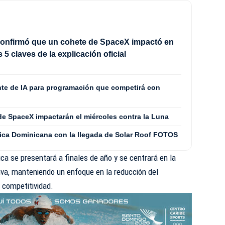
onfirmó que un cohete de SpaceX impactó en
s 5 claves de la explicación oficial
nte de IA para programación que competirá con
de SpaceX impactarán el miércoles contra la Luna
ica Dominicana con la llegada de Solar Roof FOTOS
ica se presentará a finales de año y se centrará en la
tiva, manteniendo un enfoque en la reducción del
 competitividad.