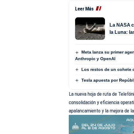
Leer Más
La NASA c
la Luna: la
Meta lanza su primer age
Anthropic y OpenAI
Los restos de un cohete 
Tesla apuesta por Repúbl
La nueva hoja de ruta de Telefón
consolidación y eficiencia opera
apalancamiento y la mejora de la