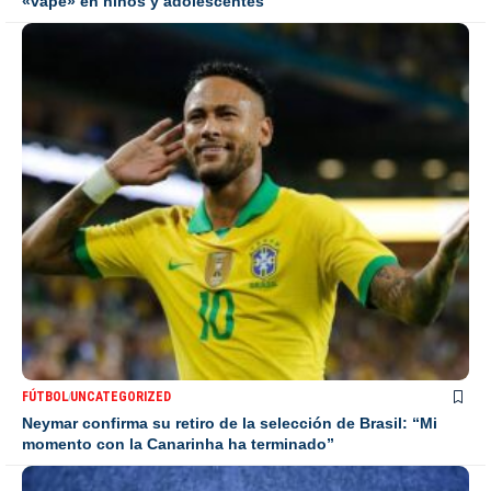
«vape» en niños y adolescentes
FÚTBOL
UNCATEGORIZED
Neymar confirma su retiro de la selección de Brasil: “Mi
momento con la Canarinha ha terminado”