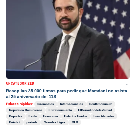
UNCATEGORIZED
Recopilan 35.000 firmas para pedir que Mamdani no asista
al 25 aniversario del 11S
Enlaces rápidos:
Nacionales
Internacionales
Deultimominuto
República Dominicana
Entretenimiento
ElPeriódicodelaVerdad
Deportes
Estilo
Economía
Estados Unidos
Luis Abinader
Béisbol
portada
Grandes Ligas
MLB