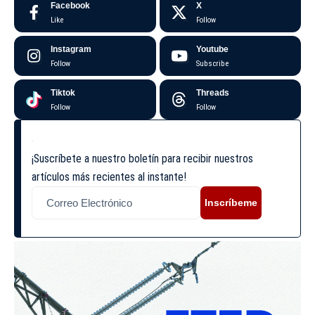
Facebook
X
Like
Follow
Instagram
Youtube
Follow
Subscribe
Tiktok
Threads
Follow
Follow
¡Suscríbete a nuestro boletín para recibir nuestros
artículos más recientes al instante!
Inscríbeme