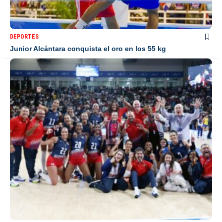
DEPORTES
Junior Alcántara conquista el oro en los 55 kg