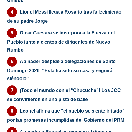
Unidos
Lionel Messi llega a Rosario tras fallecimiento
de su padre Jorge
Omar Guevara se incorpora a la Fuerza del
Pueblo junto a cientos de dirigentes de Nuevo
Rumbo
Abinader despide a delegaciones de Santo
Domingo 2026: “Esta ha sido su casa y seguirá
siéndolo”
¡Todo el mundo con el “Chucuchá”! Los JCC
se convirtieron en una pista de baile
Leonel afirma que "el pueblo se siente irritado"
por las promesas incumplidas del Gobierno del PRM
Abinader y Raquel se mueven al ritmo de