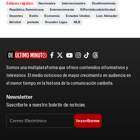
Enlaces rápidos:
Nacionales
Internacionales
Deultimominuto
República Dominicana
Entretenimiento
ElPeriódicodelaVerdad
Deportes
Estilo
Economía
Estados Unidos
Luis Abinader
Béisbol
portada
Grandes Ligas
MLB
Somos una multiplataforma que ofrece contenidos informativos y
televisivos. El medio noticioso de mayor crecimiento en audiencia en
el menor tiempo en la historia de la comunicación caribeña.
Newsletter
Suscríbete a nuestro boletín de noticias.
Inscríbeme