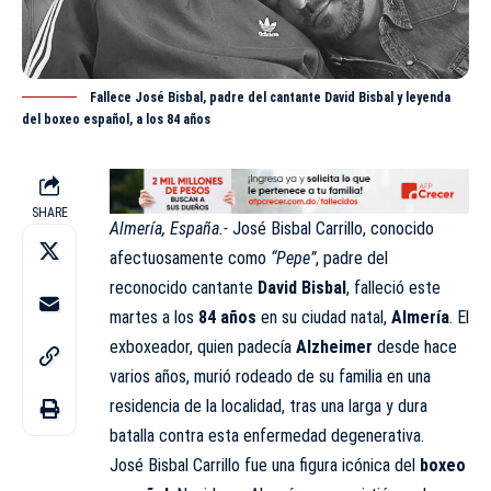
Fallece José Bisbal, padre del cantante David Bisbal y leyenda
del boxeo español, a los 84 años
SHARE
Almería, España.-
José Bisbal Carrillo, conocido
afectuosamente como
“Pepe”
, padre del
reconocido cantante
David Bisbal
, falleció este
martes a los
84 años
en su ciudad natal,
Almería
. El
exboxeador, quien padecía
Alzheimer
desde hace
varios años, murió rodeado de su familia en una
residencia de la localidad, tras una larga y dura
batalla contra esta enfermedad degenerativa.
José Bisbal Carrillo fue una figura icónica del
boxeo