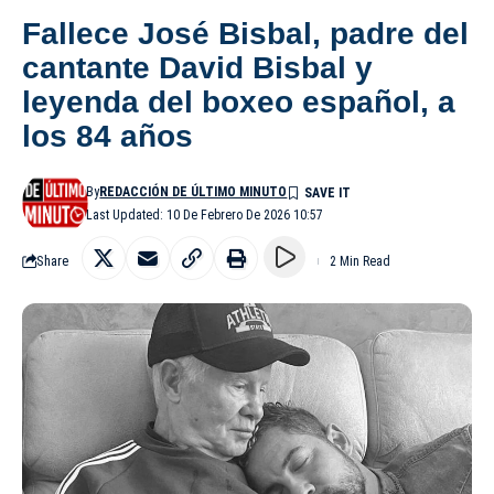
Fallece José Bisbal, padre del
cantante David Bisbal y
leyenda del boxeo español, a
los 84 años
By
REDACCIÓN DE ÚLTIMO MINUTO
Last Updated: 10 De Febrero De 2026 10:57
Share
2 Min Read