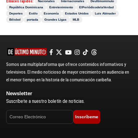
Enlaces rápidos:
Nacionales
Internacionales
Deultimominuto
República Dominicana
Entretenimiento
ElPeriódicodelaVerdad
Deportes
Estilo
Economía
Estados Unidos
Luis Abinader
Béisbol
portada
Grandes Ligas
MLB
Somos una multiplataforma que ofrece contenidos informativos y
televisivos. El medio noticioso de mayor crecimiento en audiencia en
el menor tiempo en la historia de la comunicación caribeña.
Newsletter
Suscríbete a nuestro boletín de noticias.
Inscríbeme