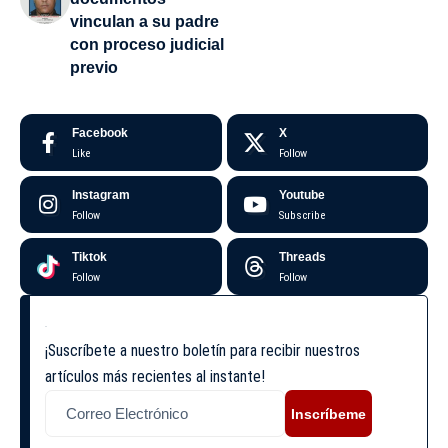
vinculan a su padre
con proceso judicial
previo
Facebook
X
Like
Follow
Instagram
Youtube
Follow
Subscribe
Tiktok
Threads
Follow
Follow
¡Suscríbete a nuestro boletín para recibir nuestros
artículos más recientes al instante!
Inscríbeme