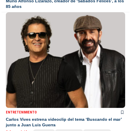
Murió Alfonso Lizarazo, creador de ‘Sábados Felices’, a los
85 años
ENTRETENIMIENTO
Carlos Vives estrena videoclip del tema ‘Buscando el mar’
junto a Juan Luis Guerra