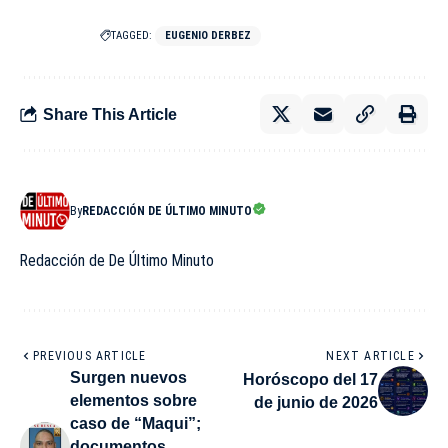
TAGGED:
EUGENIO DERBEZ
Share This Article
By
REDACCIÓN DE ÚLTIMO MINUTO
Redacción de De Último Minuto
PREVIOUS ARTICLE
NEXT ARTICLE
Surgen nuevos
Horóscopo del 17
elementos sobre
de junio de 2026
caso de “Maqui”;
documentos