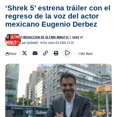
‘Shrek 5’ estrena tráiler con el
regreso de la voz del actor
mexicano Eugenio Derbez
By
REDACCIÓN DE ÚLTIMO MINUTO
Last Updated: 16 De Junio De 2026 23:25
Share
3 Min Read