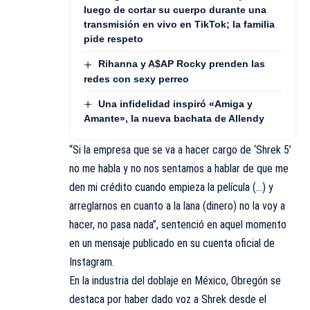
luego de cortar su cuerpo durante una
transmisión en vivo en TikTok; la familia
pide respeto
Rihanna y A$AP Rocky prenden las
redes con sexy perreo
Una infidelidad inspiró «Amiga y
Amante», la nueva bachata de Allendy
“Si la empresa que se va a hacer cargo de ‘Shrek 5’
no me habla y no nos sentamos a hablar de que me
den mi crédito cuando empieza la película (…) y
arreglarnos en cuanto a la lana (dinero) no la voy a
hacer, no pasa nada”, sentenció en aquel momento
en un mensaje publicado en su cuenta oficial de
Instagram.
En la industria del doblaje en México, Obregón se
destaca por haber dado voz a Shrek desde el