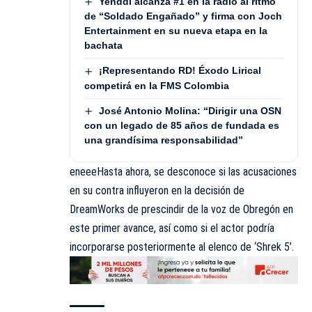
Yenddi alcanza #1 en la radio al ritmo
de “Soldado Engañado” y firma con Joch
Entertainment en su nueva etapa en la
bachata
¡Representando RD! Éxodo Lirical
competirá en la FMS Colombia
José Antonio Molina: “Dirigir una OSN
con un legado de 85 años de fundada es
una grandísima responsabilidad”
eneeeHasta ahora, se desconoce si las acusaciones
en su contra influyeron en la decisión de
DreamWorks de prescindir de la voz de Obregón en
este primer avance, así como si el actor
podría
incorporarse posteriormente al elenco de ‘Shrek 5’.