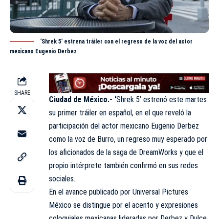
‘Shrek 5’ estrena tráiler con el regreso de la voz del actor
mexicano Eugenio Derbez
SHARE
Ciudad de México.- ‘
Shrek 5’ estrenó este martes
su primer tráiler en español, en el que reveló la
participación del actor mexicano Eugenio Derbez
como la voz de Burro, un regreso muy
esperado
por
los aficionados de la saga de DreamWorks y que el
propio intérprete también confirmó en sus redes
sociales.
En el avance publicado por Universal Pictures
México se distingue por el acento y expresiones
coloquiales mexicanas lideradas por Derbez y Dulce