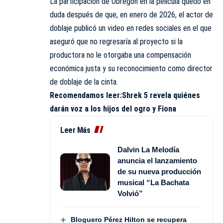
La participación de Obregón en la película quedó en
duda después de que, en enero de 2026, el actor de
doblaje publicó un video en redes sociales en el que
aseguró que no regresaría al proyecto si la
productora no le otorgaba una compensación
económica justa y su reconocimiento como director
de doblaje de la cinta.
Recomendamos leer:
Shrek 5 revela quiénes
darán voz a los hijos del ogro y Fiona
Leer Más
Dalvin La Melodía
anuncia el lanzamiento
de su nueva producción
musical “La Bachata
Volvió”
Bloguero Pérez Hilton se recupera