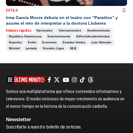
ESTILO
Irma García Moore debuta en el teatro con “Paradiso” y
asume el reto de interpretar a la doctora Lluberes
Enlaces rápidos:
Nacionales
Internacionales
Deultimominuto
República Dominicana
Entretenimiento
ElPeriódicodelaVerdad
Deportes
Estilo
Economía
Estados Unidos
Luis Abinader
Béisbol
portada
Grandes Ligas
MLB
Somos una multiplataforma que ofrece contenidos informativos y
televisivos. El medio noticioso de mayor crecimiento en audiencia en
el menor tiempo en la historia de la comunicación caribeña.
Newsletter
Suscríbete a nuestro boletín de noticias.