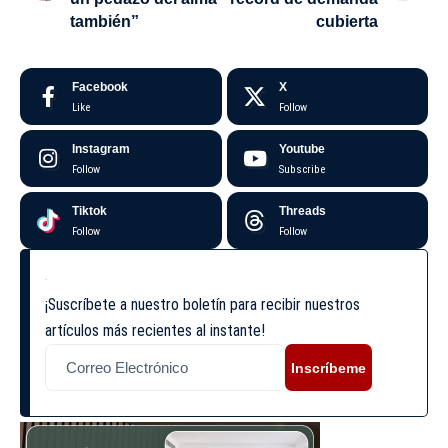
también”
cubierta
Facebook
X
Like
Follow
Instagram
Youtube
Follow
Subscribe
Tiktok
Threads
Follow
Follow
¡Suscríbete a nuestro boletín para recibir nuestros
artículos más recientes al instante!
Inscríbeme