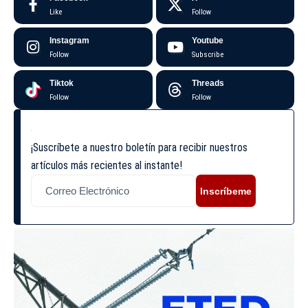
Like
Follow
Instagram
Youtube
Follow
Subscribe
Tiktok
Threads
Follow
Follow
¡Suscríbete a nuestro boletín para recibir nuestros
artículos más recientes al instante!
Inscríbeme