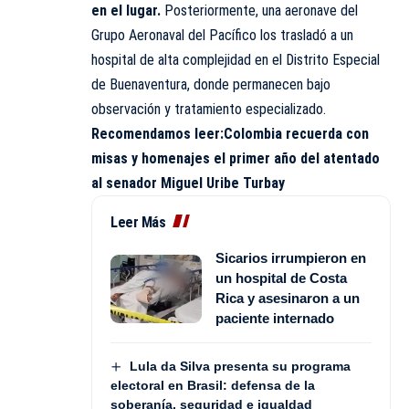
en el lugar.
Posteriormente, una aeronave del
Grupo Aeronaval del Pacífico los trasladó a un
hospital de alta complejidad en el Distrito Especial
de Buenaventura, donde permanecen bajo
observación y tratamiento especializado.
Recomendamos leer:
Colombia recuerda con
misas y homenajes el primer año del atentado
al senador Miguel Uribe Turbay
Leer Más
Sicarios irrumpieron en
un hospital de Costa
Rica y asesinaron a un
paciente internado
Lula da Silva presenta su programa
electoral en Brasil: defensa de la
soberanía, seguridad e igualdad