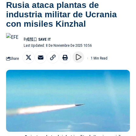
Rusia ataca plantas de
industria militar de Ucrania
con misiles Kinzhal
By
EFE
Last Updated: 8 De Noviembre De 2025 10:56
Share
1 Min Read