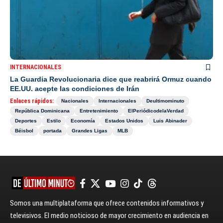
INTERNACIONALES
La Guardia Revolucionaria dice que reabrirá Ormuz cuando
EE.UU. acepte las condiciones de Irán
Enlaces rápidos:
Nacionales
Internacionales
Deultimominuto
República Dominicana
Entretenimiento
ElPeriódicodelaVerdad
Deportes
Estilo
Economía
Estados Unidos
Luis Abinader
Béisbol
portada
Grandes Ligas
MLB
Somos una multiplataforma que ofrece contenidos informativos y
televisivos. El medio noticioso de mayor crecimiento en audiencia en