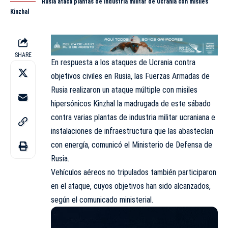
Rusia ataca plantas de industria militar de Ucrania con misiles
Kinzhal
SHARE
En respuesta a los ataques de
Ucrania
contra
objetivos civiles en Rusia, las Fuerzas Armadas de
Rusia realizaron un ataque múltiple con misiles
hipersónicos Kinzhal la madrugada de este sábado
contra varias plantas de industria militar ucraniana e
instalaciones de infraestructura que las abastecían
con energía, comunicó el Ministerio de Defensa de
Rusia.
Vehículos aéreos no tripulados también participaron
en el ataque, cuyos objetivos han sido alcanzados,
según el comunicado ministerial.