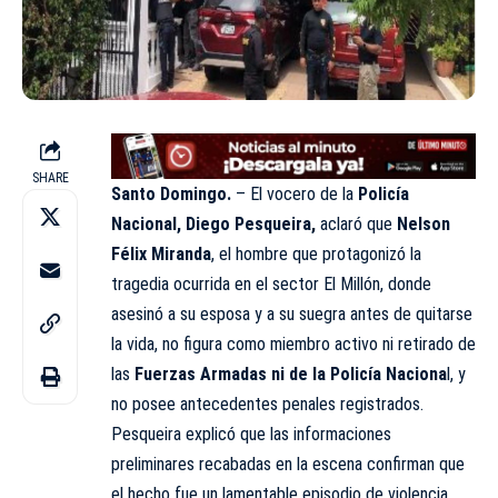
SHARE
Santo Domingo.
– El vocero de la
Policía
Nacional, Diego Pesqueira,
aclaró que
Nelson
Félix Miranda
, el hombre que protagonizó la
tragedia ocurrida en el sector El Millón, donde
asesinó a su esposa y a su suegra antes de quitarse
la vida, no figura como miembro activo ni retirado de
las
Fuerzas Armadas ni de la Policía Naciona
l, y
no posee antecedentes penales registrados.
Pesqueira explicó que las informaciones
preliminares recabadas en la escena confirman que
el hecho fue un lamentable episodio de violencia