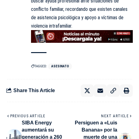
buscar ayuda profesional ante situaciones de
conflicto familiar, recordando que existen canales
de asistencia psicológica y apoyo a víctimas de
violencia intrafamiliar.
TAGGED:
ASESINATO
Share This Article
PREVIOUS ARTICLE
NEXT ARTICLE
SIBA Energy
Persiguen a «Luis
aumentará su
Banana» por la
generación a 260
muerte de una