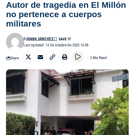
Autor de tragedia en El Millón
no pertenece a cuerpos
militares
By
DIANA SÁNCHEZ
Last Updated: 13 De Octubre De 2025 16:05
Share
2 Min Read