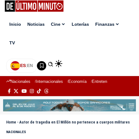
Inicio
Noticias
Cine
Loterías
Finanzas
TV
ES
|
EN
Nacionales
Internacionales
Economía
Entretenimiento
Deport
Home
-
Autor de tragedia en El Millón no pertenece a cuerpos militares
NACIONALES