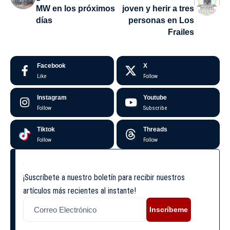
MW en los próximos
joven y herir a tres
días
personas en Los
Frailes
Facebook
X
Like
Follow
Instagram
Youtube
Follow
Subscribe
Tiktok
Threads
Follow
Follow
¡Suscríbete a nuestro boletín para recibir nuestros
artículos más recientes al instante!
Inscríbeme