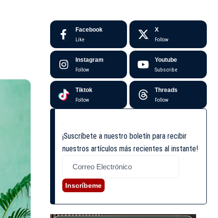
Facebook
X
Like
Follow
Instagram
Youtube
Follow
Subscribe
Tiktok
Threads
Follow
Follow
¡Suscríbete a nuestro boletín para recibir
nuestros artículos más recientes al instante!
Inscríbeme