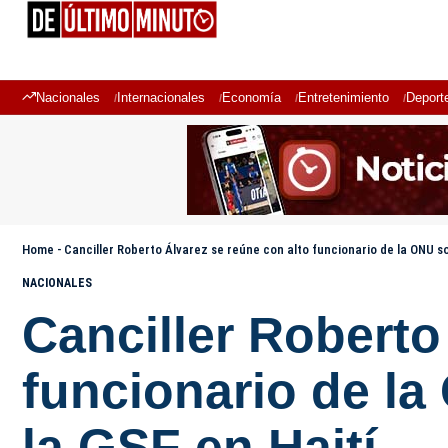
Nacionales
Internacionales
Economía
Entretenimiento
Deport
Home
-
Canciller Roberto Álvarez se reúne con alto funcionario de la ONU so
NACIONALES
Canciller Roberto
funcionario de la
la GSF en Haití