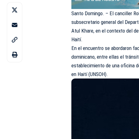
Santo Domingo. – El canciller Ro
subsecretario general del Depar
Atul Khare, en el contexto del d
Haití.
En el encuentro se abordaron fac
dominicano, entre ellas el tránsi
establecimiento de una oficina d
en Haití (UNSOH).