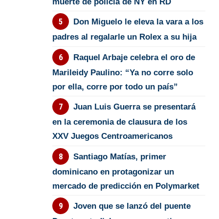
muerte de policía de NY en RD
Don Miguelo le eleva la vara a los
padres al regalarle un Rolex a su hija
Raquel Arbaje celebra el oro de
Marileidy Paulino: “Ya no corre solo
por ella, corre por todo un país”
Juan Luis Guerra se presentará
en la ceremonia de clausura de los
XXV Juegos Centroamericanos
Santiago Matías, primer
dominicano en protagonizar un
mercado de predicción en Polymarket
Joven que se lanzó del puente