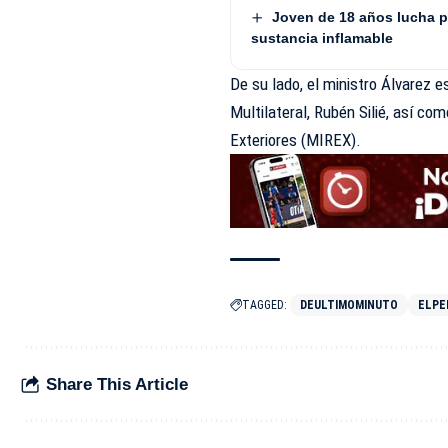
Joven de 18 años lucha p
sustancia inflamable
De su lado, el ministro Álvarez 
Multilateral, Rubén Silié, así co
Exteriores (MIREX).
TAGGED:
DEULTIMOMINUTO
ELPE
Share This Article