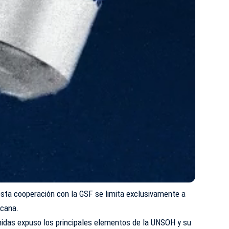
 esta cooperación con la GSF se limita exclusivamente a
icana.
nidas expuso los principales elementos de la UNSOH y su