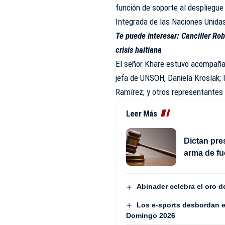
función de soporte al despliegue
Integrada de las Naciones Unidas
Te puede interesar:
Canciller Ro
crisis haitiana
El señor Khare estuvo acompañad
jefa de UNSOH, Daniela Kroslak; l
Ramírez; y otros representantes
Leer Más
Dictan pre
arma de fu
Abinader celebra el oro 
Los e-sports desbordan e
Domingo 2026