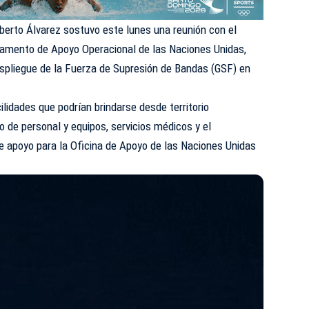
berto Álvarez sostuvo este lunes una reunión con el
tamento de Apoyo Operacional de las Naciones Unidas,
espliegue de la Fuerza de Supresión de Bandas (GSF) en
ilidades que podrían brindarse desde territorio
to de personal y equipos, servicios médicos y el
e apoyo para la Oficina de Apoyo de las Naciones Unidas