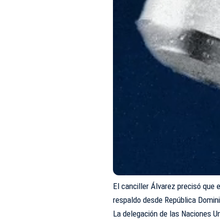
El canciller Álvarez precisó que
respaldo desde República Domin
La delegación de las Naciones U