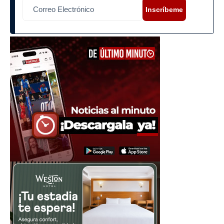
Inscríbeme