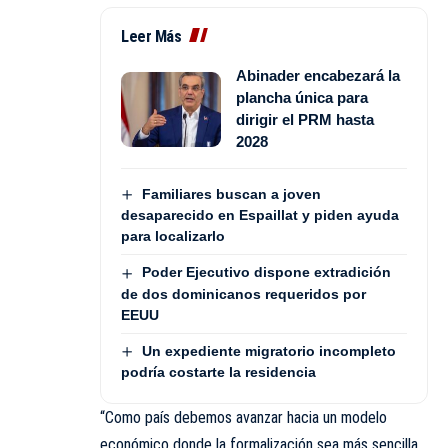
Leer Más
Abinader encabezará la
plancha única para
dirigir el PRM hasta
2028
Familiares buscan a joven
desaparecido en Espaillat y piden ayuda
para localizarlo
Poder Ejecutivo dispone extradición
de dos dominicanos requeridos por
EEUU
Un expediente migratorio incompleto
podría costarte la residencia
“Como país debemos avanzar hacia un modelo
económico donde la formalización sea más sencilla,