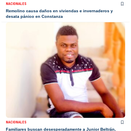
NACIONALES
Remolino causa daños en viviendas e invernaderos y
desata pánico en Constanza
NACIONALES
Familiares buscan desesperadamente a Junior Beltrán,