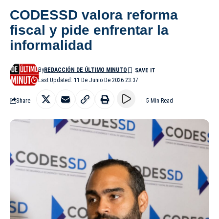
CODESSD valora reforma
fiscal y pide enfrentar la
informalidad
By
REDACCIÓN DE ÚLTIMO MINUTO
Last Updated: 11 De Junio De 2026 23:37
Share
5 Min Read