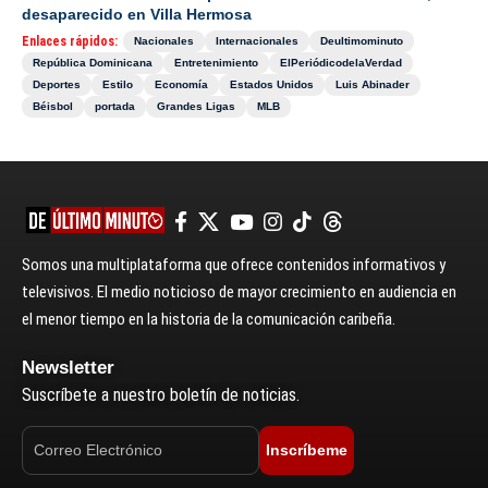
desaparecido en Villa Hermosa
Enlaces rápidos:
Nacionales
Internacionales
Deultimominuto
República Dominicana
Entretenimiento
ElPeriódicodelaVerdad
Deportes
Estilo
Economía
Estados Unidos
Luis Abinader
Béisbol
portada
Grandes Ligas
MLB
Somos una multiplataforma que ofrece contenidos informativos y
televisivos. El medio noticioso de mayor crecimiento en audiencia en
el menor tiempo en la historia de la comunicación caribeña.
Newsletter
Suscríbete a nuestro boletín de noticias.
Inscríbeme