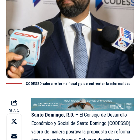
CODESSD valora reforma fiscal y pide enfrentar la informalidad
SHARE
Santo Domingo, R.D.
– El Consejo de Desarrollo
Económico y Social de Santo Domingo (
CODESSD
)
valoró de manera positiva la propuesta de reforma