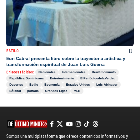
ESTILO
Euri Cabral presenta libro sobre la trayectoria artística y
transformación espiritual de Juan Luis Guerra
Enlaces rápidos:
Nacionales
Internacionales
Deultimominuto
República Dominicana
Entretenimiento
ElPeriódicodelaVerdad
Deportes
Estilo
Economía
Estados Unidos
Luis Abinader
Béisbol
portada
Grandes Ligas
MLB
Somos una multiplataforma que ofrece contenidos informativos y