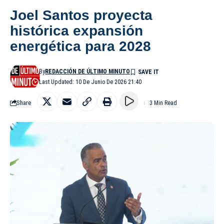
Joel Santos proyecta
histórica expansión
energética para 2028
By
REDACCIÓN DE ÚLTIMO MINUTO
Last Updated: 10 De Junio De 2026 21:40
Share
3 Min Read