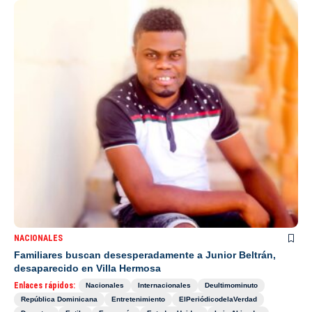
NACIONALES
Familiares buscan desesperadamente a Junior Beltrán,
desaparecido en Villa Hermosa
Enlaces rápidos:
Nacionales
Internacionales
Deultimominuto
República Dominicana
Entretenimiento
ElPeriódicodelaVerdad