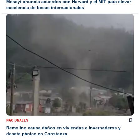
Mescyt anuncia acuerdos con Harvard y el MIT para elevar
excelencia de becas internacionales
NACIONALES
Remolino causa daños en viviendas e invernaderos y
desata pánico en Constanza