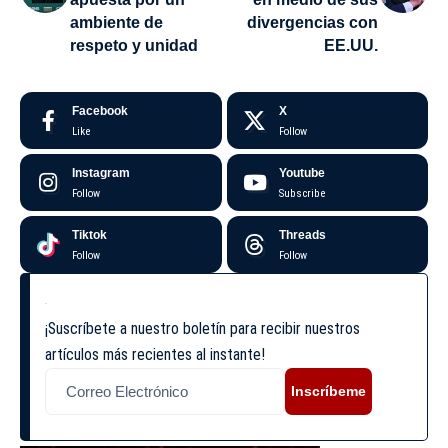
ambiente de
divergencias con
respeto y unidad
EE.UU.
Facebook
X
Like
Follow
Instagram
Youtube
Follow
Subscribe
Tiktok
Threads
Follow
Follow
¡Suscríbete a nuestro boletín para recibir nuestros
artículos más recientes al instante!
Inscríbeme