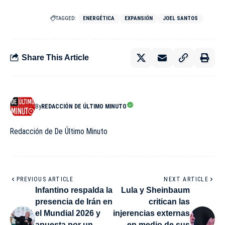
TAGGED:
ENERGÉTICA
EXPANSIÓN
JOEL SANTOS
Share This Article
By
REDACCIÓN DE ÚLTIMO MINUTO
Redacción de De Último Minuto
PREVIOUS ARTICLE
NEXT ARTICLE
Infantino respalda la
Lula y Sheinbaum
presencia de Irán en
critican las
el Mundial 2026 y
injerencias externas
apuesta por un
en medio de sus