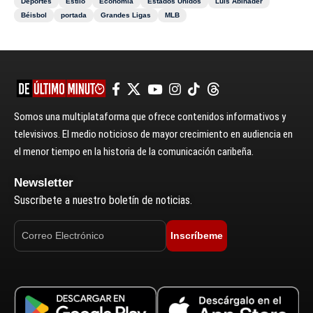
Deportes
Estilo
Economía
Estados Unidos
Luis Abinader
Béisbol
portada
Grandes Ligas
MLB
Somos una multiplataforma que ofrece contenidos informativos y
televisivos. El medio noticioso de mayor crecimiento en audiencia en
el menor tiempo en la historia de la comunicación caribeña.
Newsletter
Suscríbete a nuestro boletín de noticias.
Inscríbeme