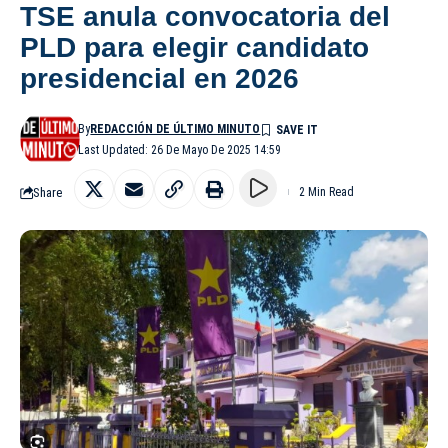
TSE anula convocatoria del
PLD para elegir candidato
presidencial en 2026
By
REDACCIÓN DE ÚLTIMO MINUTO
Last Updated: 26 De Mayo De 2025 14:59
Share
2 Min Read