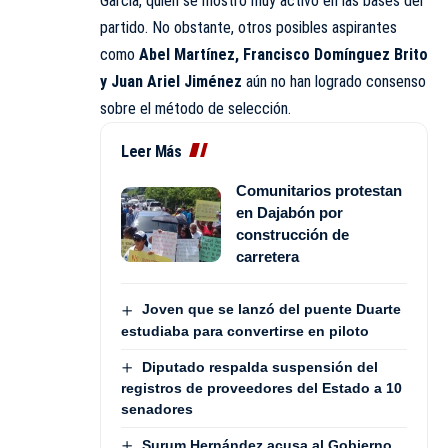
García, quien se mostró muy activo en las bases del
partido. No obstante, otros posibles aspirantes
como
Abel Martínez, Francisco Domínguez Brito
y Juan Ariel Jiménez
aún no han logrado consenso
sobre el método de selección.
Leer Más
Comunitarios protestan
en Dajabón por
construcción de
carretera
Joven que se lanzó del puente Duarte
estudiaba para convertirse en piloto
Diputado respalda suspensión del
registros de proveedores del Estado a 10
senadores
Surum Hernández acusa al Gobierno