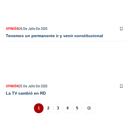
OPINIÓN
26 De Julio De 2025
Tenemos un permanente ir y venir constitucional
OPINIÓN
25 De Julio De 2025
La TV cambió en RD
1
2
3
4
5