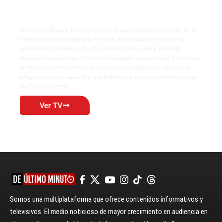
De Último Minuto TV
De Último Minuto Televisión se posiciona como un referente en la
comunicación informativa del país, destacándose por ofrecer
contenidos variados y de alta calidad que llegan a miles de
hogares dominicanos a través de múltiples plataformas. Este medio
combina la inmediatez de las noticias con análisis profundos y
programas especializados, adaptándose a las necesidades de una
audiencia diversa.
Ver TV
Somos una multiplataforma que ofrece contenidos informativos y
televisivos. El medio noticioso de mayor crecimiento en audiencia en