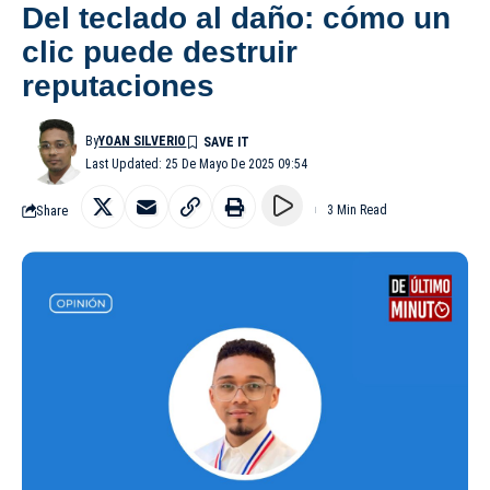
Del teclado al daño: cómo un
clic puede destruir
reputaciones
By
YOAN SILVERIO
Last Updated: 25 De Mayo De 2025 09:54
Share
3 Min Read