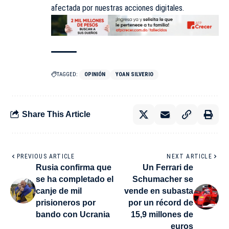
afectada por nuestras acciones digitales.
TAGGED:
OPINIÓN
YOAN SILVERIO
Share This Article
PREVIOUS ARTICLE
NEXT ARTICLE
Rusia confirma que
Un Ferrari de
se ha completado el
Schumacher se
canje de mil
vende en subasta
prisioneros por
por un récord de
bando con Ucrania
15,9 millones de
euros