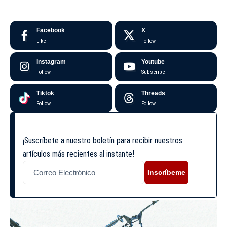
Facebook
X
Like
Follow
Instagram
Youtube
Follow
Subscribe
Tiktok
Threads
Follow
Follow
¡Suscríbete a nuestro boletín para recibir nuestros
artículos más recientes al instante!
Inscríbeme