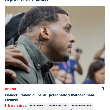
La justicia de los titulares
OPINIÓN
Wander Franco: culpable, perdonado y marcado para
siempre
Enlaces rápidos:
Nacionales
Internacionales
Deultimominuto