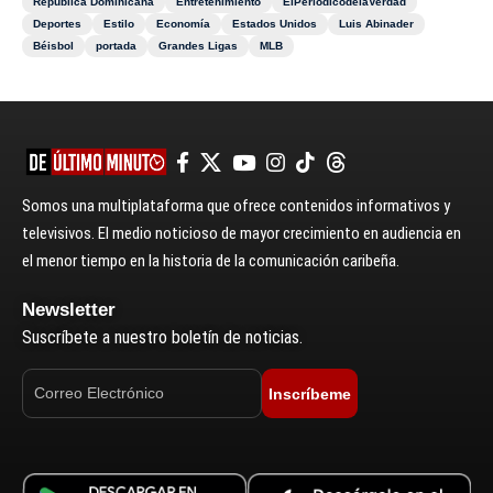
República Dominicana
Entretenimiento
ElPeriódicodelaVerdad
Deportes
Estilo
Economía
Estados Unidos
Luis Abinader
Béisbol
portada
Grandes Ligas
MLB
Somos una multiplataforma que ofrece contenidos informativos y
televisivos. El medio noticioso de mayor crecimiento en audiencia en
el menor tiempo en la historia de la comunicación caribeña.
Newsletter
Suscríbete a nuestro boletín de noticias.
Inscríbeme