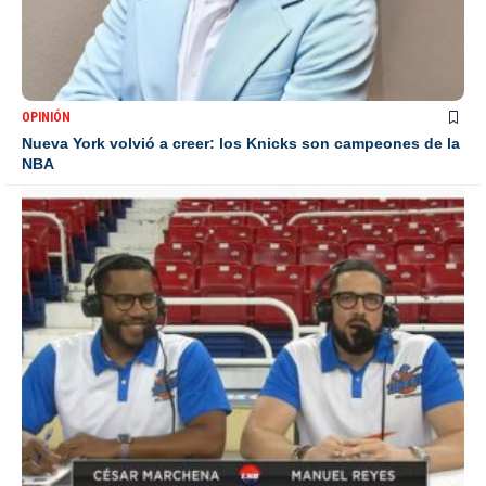
OPINIÓN
Nueva York volvió a creer: los Knicks son campeones de la
NBA