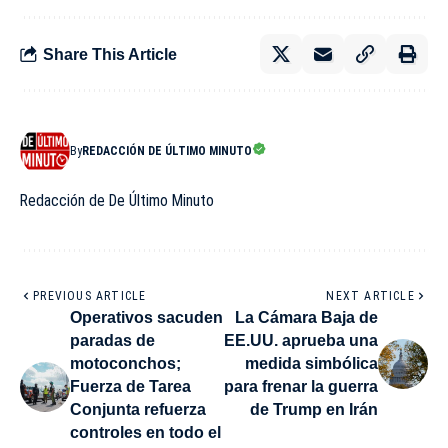
Share This Article
By
REDACCIÓN DE ÚLTIMO MINUTO
Redacción de De Último Minuto
PREVIOUS ARTICLE
NEXT ARTICLE
Operativos sacuden
La Cámara Baja de
paradas de
EE.UU. aprueba una
motoconchos;
medida simbólica
Fuerza de Tarea
para frenar la guerra
Conjunta refuerza
de Trump en Irán
controles en todo el