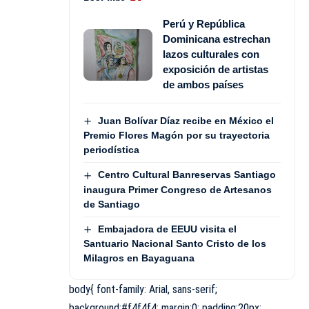
Perú y República
Dominicana estrechan
lazos culturales con
exposición de artistas
de ambos países
Juan Bolívar Díaz recibe en México el
Premio Flores Magón por su trayectoria
periodística
Centro Cultural Banreservas Santiago
inaugura Primer Congreso de Artesanos
de Santiago
Embajadora de EEUU visita el
Santuario Nacional Santo Cristo de los
Milagros en Bayaguana
body{ font-family: Arial, sans-serif;
background:#f4f4f4; margin:0; padding:20px;