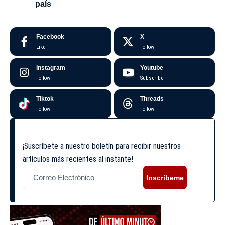
país
Facebook
X
Like
Follow
Instagram
Youtube
Follow
Subscribe
Tiktok
Threads
Follow
Follow
¡Suscríbete a nuestro boletín para recibir nuestros
artículos más recientes al instante!
Inscríbeme