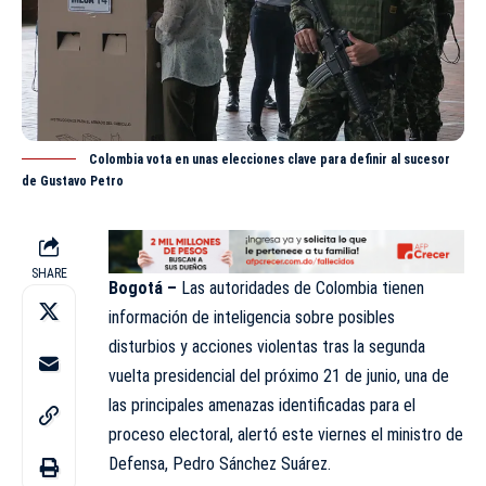
Colombia vota en unas elecciones clave para definir al sucesor
de Gustavo Petro
SHARE
Bogotá –
Las autoridades de
Colombia
tienen
información de inteligencia sobre posibles
disturbios y acciones violentas tras la segunda
vuelta presidencial del próximo 21 de junio, una de
las principales amenazas identificadas para el
proceso electoral, alertó este viernes el ministro de
Defensa, Pedro Sánchez Suárez.