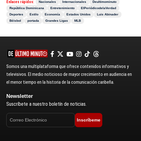
Enlaces rápidos:
Nacionales
Internacionales
Deultimominuto
República Dominicana
Entretenimiento
ElPeriódicodelaVerdad
Deportes
Estilo
Economía
Estados Unidos
Luis Abinader
Béisbol
portada
Grandes Ligas
MLB
Somos una multiplataforma que ofrece contenidos informativos y
televisivos. El medio noticioso de mayor crecimiento en audiencia en
el menor tiempo en la historia de la comunicación caribeña.
Newsletter
Suscríbete a nuestro boletín de noticias.
Inscríbeme