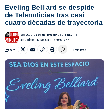
Eveling Belliard se despide
de Telenoticias tras casi
cuatro décadas de trayectoria
By
REDACCIÓN DE ÚLTIMO MINUTO
Last Updated: 12 De Junio De 2026 19:42
Share
3 Min Read