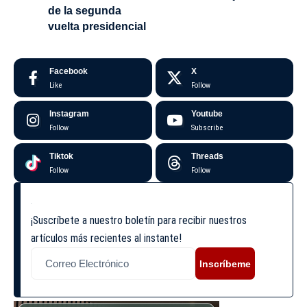
de la segunda
vuelta presidencial
Facebook
X
Like
Follow
Instagram
Youtube
Follow
Subscribe
Tiktok
Threads
Follow
Follow
¡Suscríbete a nuestro boletín para recibir nuestros
artículos más recientes al instante!
Inscríbeme