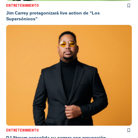
ENTRETENIMIENTO
Jim Carrey protagonizará live action de “Los
Supersónicos”
ENTRETENIMIENTO
DJ Stream consolida su carrera con proyección