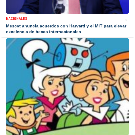
NACIONALES
Mescyt anuncia acuerdos con Harvard y el MIT para elevar
excelencia de becas internacionales