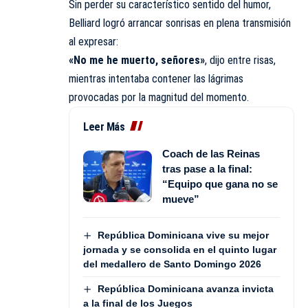
Sin perder su característico sentido del humor,
Belliard logró arrancar sonrisas en plena transmisión
al expresar:
«No me he muerto, señores»
, dijo entre risas,
mientras intentaba contener las lágrimas
provocadas por la magnitud del momento.
Leer Más
Coach de las Reinas
tras pase a la final:
“Equipo que gana no se
mueve”
República Dominicana vive su mejor
jornada y se consolida en el quinto lugar
del medallero de Santo Domingo 2026
República Dominicana avanza invicta
a la final de los Juegos