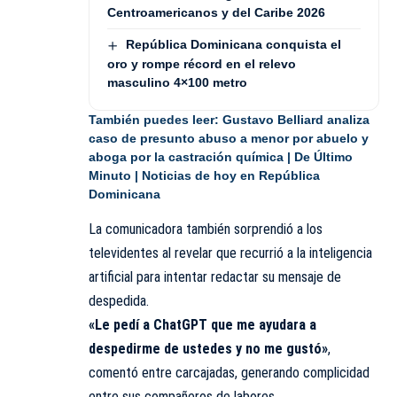
Centroamericanos y del Caribe 2026
República Dominicana conquista el
oro y rompe récord en el relevo
masculino 4×100 metro
También puedes leer:
Gustavo Belliard analiza
caso de presunto abuso a menor por abuelo y
aboga por la castración química | De Último
Minuto | Noticias de hoy en República
Dominicana
La comunicadora también sorprendió a los
televidentes al revelar que recurrió a la inteligencia
artificial para intentar redactar su mensaje de
despedida.
«Le pedí a ChatGPT que me ayudara a
despedirme de ustedes y no me gustó»
,
comentó entre carcajadas, generando complicidad
entre sus compañeros de labores.