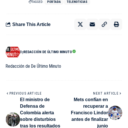
TAGGED:
PORTADA
TELENOTICIAS
Share This Article
By
REDACCIÓN DE ÚLTIMO MINUTO
Redacción de De Último Minuto
PREVIOUS ARTICLE
NEXT ARTICLE
El ministro de
Mets confían en
Defensa de
recuperar a
Colombia alerta
Francisco Lindor
sobre disturbios
antes de finalizar
tras los resultados
junio