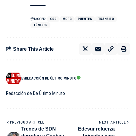
TAGGED:
GSD
MOPC
PUENTES
TRÁNSITO
TÚNELES
Share This Article
By
REDACCIÓN DE ÚLTIMO MINUTO
Redacción de De Último Minuto
PREVIOUS ARTICLE
NEXT ARTICLE
Trenes de SDN
Edesur refuerza
derrotan a Caobas
brigadas para