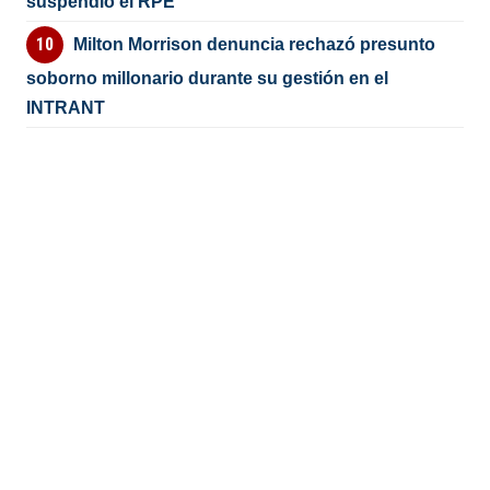
suspendió el RPE
Milton Morrison denuncia rechazó presunto
soborno millonario durante su gestión en el
INTRANT