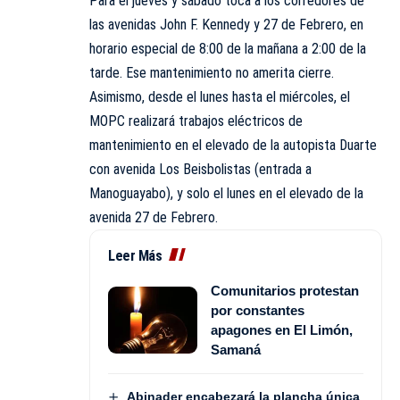
Para el jueves y sábado toca a los corredores de
las avenidas John F. Kennedy y 27 de Febrero, en
horario especial de 8:00 de la mañana a 2:00 de la
tarde. Ese mantenimiento no amerita cierre.
Asimismo, desde el lunes hasta el miércoles, el
MOPC realizará trabajos eléctricos de
mantenimiento en el elevado de la autopista Duarte
con avenida Los Beisbolistas (entrada a
Manoguayabo), y solo el lunes en el elevado de la
avenida 27 de Febrero.
Leer Más
Comunitarios protestan
por constantes
apagones en El Limón,
Samaná
Abinader encabezará la plancha única