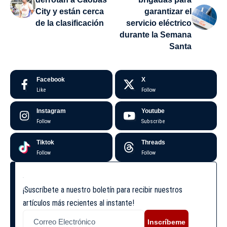
City y están cerca
garantizar el
de la clasificación
servicio eléctrico
durante la Semana
Santa
Facebook
X
Like
Follow
Instagram
Youtube
Follow
Subscribe
Tiktok
Threads
Follow
Follow
¡Suscríbete a nuestro boletín para recibir nuestros
artículos más recientes al instante!
Inscríbeme