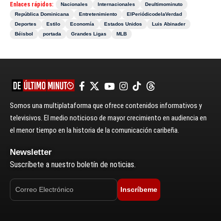
Enlaces rápidos:
Nacionales
Internacionales
Deultimominuto
República Dominicana
Entretenimiento
ElPeriódicodelaVerdad
Deportes
Estilo
Economía
Estados Unidos
Luis Abinader
Béisbol
portada
Grandes Ligas
MLB
Somos una multiplataforma que ofrece contenidos informativos y
televisivos. El medio noticioso de mayor crecimiento en audiencia en
el menor tiempo en la historia de la comunicación caribeña.
Newsletter
Suscríbete a nuestro boletín de noticias.
Inscríbeme