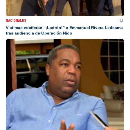
NACIONALES
Víctimas vociferan “¡Ladrón!” a Emmanuel Rivera Ledesma
tras audiencia de Operación Nido