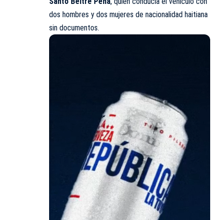
Santo Beltré Peña
, quien conducía el vehículo con
dos hombres y dos mujeres de nacionalidad haitiana
sin documentos.