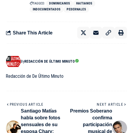
TAGGED:
DOMINICANOS
HAITIANOS
INDOCUMENTADOS
PEDERNALES
Share This Article
By
REDACCIÓN DE ÚLTIMO MINUTO
Redacción de De Último Minuto
PREVIOUS ARTICLE
NEXT ARTICLE
Santiago Matías
Premios Soberano
habla sobre fotos
confirma
sensuales de su
participación
esposa Chary:
musical de