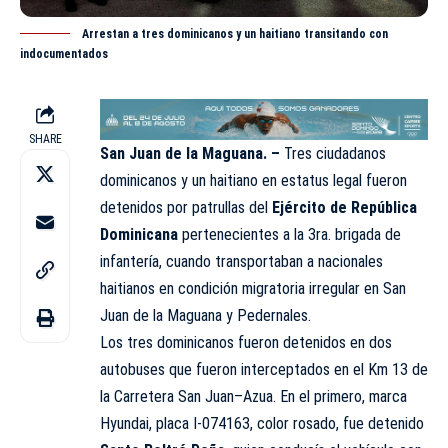
Arrestan a tres dominicanos y un haitiano transitando con
indocumentados
SHARE
San Juan de la Maguana. –
Tres ciudadanos
dominicanos y un haitiano en estatus legal fueron
detenidos por patrullas del
Ejército de República
Dominicana
pertenecientes a la 3ra. brigada de
infantería, cuando transportaban a nacionales
haitianos en condición migratoria irregular en San
Juan de la Maguana y Pedernales.
Los tres dominicanos fueron detenidos en dos
autobuses que fueron interceptados en el Km 13 de
la Carretera San Juan–Azua. En el primero, marca
Hyundai, placa I-074163, color rosado, fue detenido