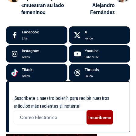
«muestran su lado
Alejandro
femenino»
Fernández
Facebook
X
Like
Follow
Instagram
Youtube
Follow
Subscribe
Tiktok
Threads
Follow
Follow
¡Suscríbete a nuestro boletín para recibir nuestros
artículos más recientes al instante!
Inscríbeme