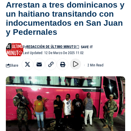
Arrestan a tres dominicanos y
un haitiano transitando con
indocumentados en San Juan
y Pedernales
By
REDACCIÓN DE ÚLTIMO MINUTO
Last Updated: 12 De Marzo De 2025 11:02
Share
2 Min Read