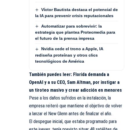
Víctor Bautista destaca el potencial de
la IA para prevenir crisis reputacionales
Automatizar para sobrevivir: la
estrategia que plantea Protecmedia para
el futuro de la prensa impresa
Nvidia cede el trono a Apple, IA
rediseña proteínas y otros clics
tecnológicos de América
También puedes leer:
Florida demanda a
OpenAI y a su CEO, Sam Altman, por instigar a
un tiroteo masivo y crear adicción en menores
Pese a los daños sufridos en la instalación, la
empresa reiteró que mantiene el objetivo de volver
a lanzar el New Glenn antes de finalizar el año.
El despegue inicial, que estaba programado para
este jueves, tenía previsto situar 48 satélites de