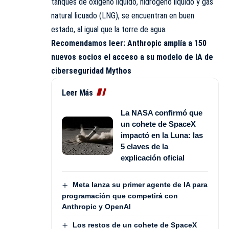
tanques de oxígeno líquido, hidrógeno líquido y gas
natural licuado (LNG), se encuentran en buen
estado, al igual que la torre de agua.
Recomendamos leer:
Anthropic amplía a 150
nuevos socios el acceso a su modelo de IA de
ciberseguridad Mythos
Leer Más
La NASA confirmó que
un cohete de SpaceX
impactó en la Luna: las
5 claves de la
explicación oficial
Meta lanza su primer agente de IA para
programación que competirá con
Anthropic y OpenAI
Los restos de un cohete de SpaceX