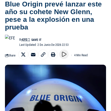
Blue Origin prevé lanzar este
año su cohete New Glenn,
pese a la explosión en una
prueba
By
EFE
Last Updated: 2 De Junio De 2026 22:53
Share
4 Min Read