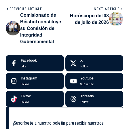
PREVIOUS ARTICLE
NEXT ARTICLE
Comisionado de
Horóscopo del 08
Béisbol constituye
de julio de 2026
su Comisión de
Integridad
Gubernamental
Facebook
X
Like
Follow
Instagram
Youtube
Follow
Subscribe
Tiktok
Threads
Follow
Follow
¡Suscríbete a nuestro boletín para recibir nuestros