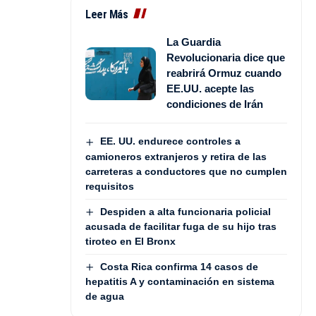
Leer Más
La Guardia
Revolucionaria dice que
reabrirá Ormuz cuando
EE.UU. acepte las
condiciones de Irán
EE. UU. endurece controles a
camioneros extranjeros y retira de las
carreteras a conductores que no cumplen
requisitos
Despiden a alta funcionaria policial
acusada de facilitar fuga de su hijo tras
tiroteo en El Bronx
Costa Rica confirma 14 casos de
hepatitis A y contaminación en sistema
de agua