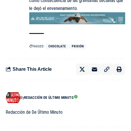
como consecuencia de las gravísimas secuelas que
le dejó el envenenamiento.
TAGGED:
CHOCOLATE
PRISIÓN
Share This Article
By
REDACCIÓN DE ÚLTIMO MINUTO
Redacción de De Último Minuto