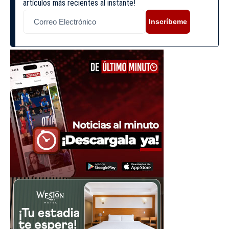
artículos más recientes al instante!
Inscríbeme