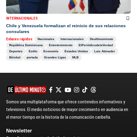
INTERNACIONALES
Chile y Venezuela formalizan el reinicio de sus relaciones
consulares
Enlaces rápidos:
Nacionales
Internacionales
Deultimominuto
República Dominicana
Entretenimiento
ElPeriódicodelaVerdad
Deportes
Estilo
Economía
Estados Unidos
Luis Abinader
Béisbol
portada
Grandes Ligas
MLB
Somos una multiplataforma que ofrece contenidos informativos y
televisivos. El medio noticioso de mayor crecimiento en audiencia en
el menor tiempo en la historia de la comunicación caribeña.
Newsletter