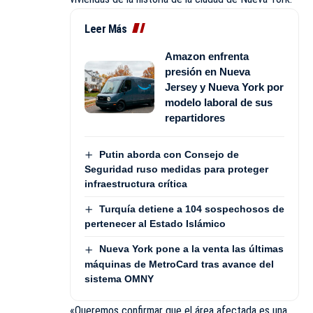
Leer Más
Amazon enfrenta
presión en Nueva
Jersey y Nueva York por
modelo laboral de sus
repartidores
Putin aborda con Consejo de
Seguridad ruso medidas para proteger
infraestructura crítica
Turquía detiene a 104 sospechosos de
pertenecer al Estado Islámico
Nueva York pone a la venta las últimas
máquinas de MetroCard tras avance del
sistema OMNY
«Queremos confirmar que el área afectada es una