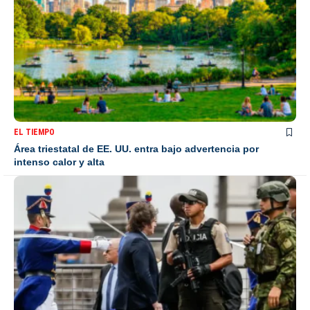
EL TIEMPO
Área triestatal de EE. UU. entra bajo advertencia por
intenso calor y alta