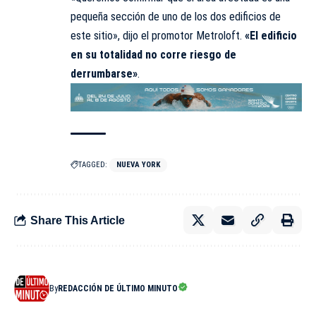
pequeña sección de uno de los dos edificios de
este sitio», dijo el promotor Metroloft.
«El edificio
en su totalidad no corre riesgo de
derrumbarse»
.
TAGGED:
NUEVA YORK
Share This Article
By
REDACCIÓN DE ÚLTIMO MINUTO