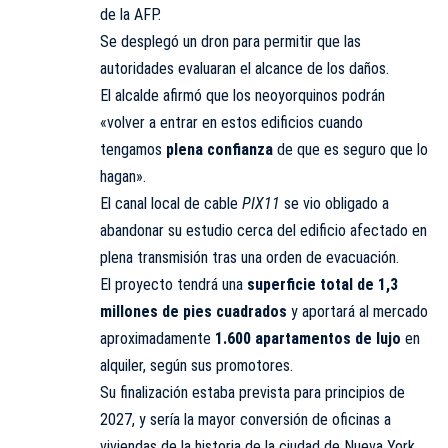
de la AFP.
Se desplegó un dron para permitir que las
autoridades evaluaran el alcance de los daños.
El alcalde afirmó que los neoyorquinos podrán
«volver a entrar en estos edificios cuando
tengamos
plena confianza
de que es seguro que lo
hagan».
El canal local de cable
PIX11
se vio obligado a
abandonar su estudio cerca del edificio afectado en
plena transmisión tras una orden de evacuación.
El proyecto tendrá una
superficie total de 1,3
millones de pies cuadrados
y aportará al mercado
aproximadamente
1.600 apartamentos de lujo
en
alquiler, según sus promotores.
Su finalización estaba prevista para principios de
2027, y sería la mayor conversión de oficinas a
viviendas de la historia de la ciudad de Nueva York.