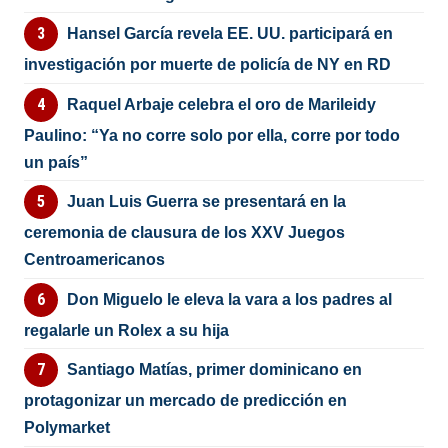
Hansel García revela EE. UU. participará en
investigación por muerte de policía de NY en RD
Raquel Arbaje celebra el oro de Marileidy
Paulino: “Ya no corre solo por ella, corre por todo
un país”
Juan Luis Guerra se presentará en la
ceremonia de clausura de los XXV Juegos
Centroamericanos
Don Miguelo le eleva la vara a los padres al
regalarle un Rolex a su hija
Santiago Matías, primer dominicano en
protagonizar un mercado de predicción en
Polymarket